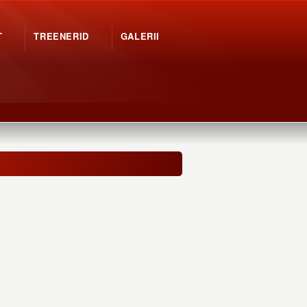
T
TREENERID
GALERII